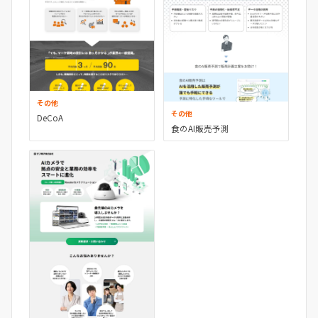
その他
その他
DeCoA
食のAI販売予測