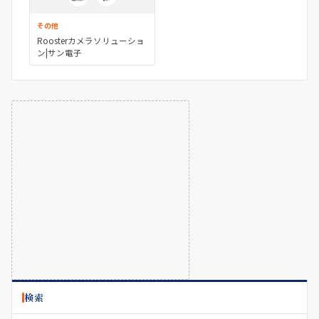
その他
Roosterカメラソリューショ
ン|サン電子
検索