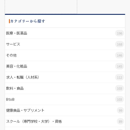
カテゴリーから探す
医療・医薬品
196
サービス
168
その他
146
美容・化粧品
145
求人・転職（人材系）
112
飲料・食品
103
BtoB
103
健康食品・サプリメント
99
スクール（専門学校・大学）・資格
89