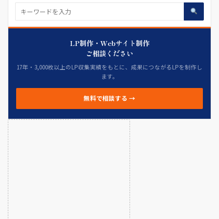
LP制作・Webサイト制作
ご相談ください
17年・3,000枚以上のLP収集実績をもとに、成果につながるLPを制作し
ます。
無料で相談する →