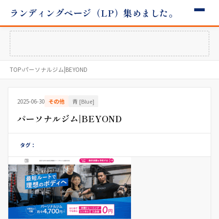
ランディングページ（LP）集めました。
TOP
›
パーソナルジム|BEYOND
2025-06-30
その他
青 [Blue]
パーソナルジム|BEYOND
タグ：