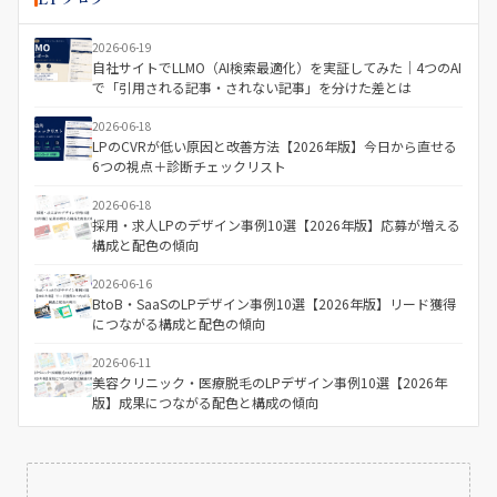
2026-06-19
自社サイトでLLMO（AI検索最適化）を実証してみた｜4つのAI
で「引用される記事・されない記事」を分けた差とは
2026-06-18
LPのCVRが低い原因と改善方法【2026年版】今日から直せる
6つの視点＋診断チェックリスト
2026-06-18
採用・求人LPのデザイン事例10選【2026年版】応募が増える
構成と配色の傾向
2026-06-16
BtoB・SaaSのLPデザイン事例10選【2026年版】リード獲得
につながる構成と配色の傾向
2026-06-11
美容クリニック・医療脱毛のLPデザイン事例10選【2026年
版】成果につながる配色と構成の傾向