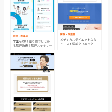
医療・医薬品
医療・医薬品
メディカルダイエットなら
学生もOK！塗り薬ではじめ
イースト駅前クリニック
る脇汗治療｜脇汗スッキリ
Project｜製薬会社のマルホ