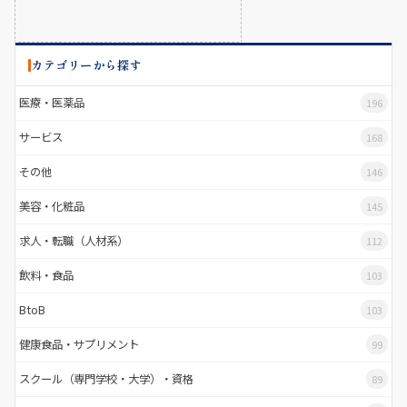
カテゴリーから探す
医療・医薬品
196
サービス
168
その他
146
美容・化粧品
145
求人・転職（人材系）
112
飲料・食品
103
BtoB
103
健康食品・サプリメント
99
スクール（専門学校・大学）・資格
89