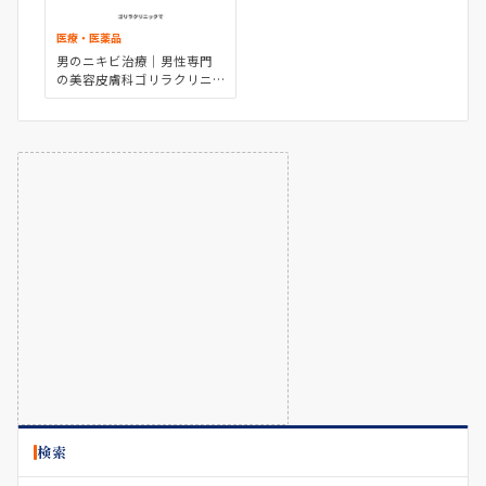
医療・医薬品
男のニキビ治療｜男性専門
の美容皮膚科ゴリラクリニ
ック
検索