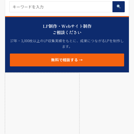
LP制作・Webサイト制作
ご相談ください
17年・3,000枚以上のLP収集実績をもとに、成果につながるLPを制作し
ます。
無料で相談する →