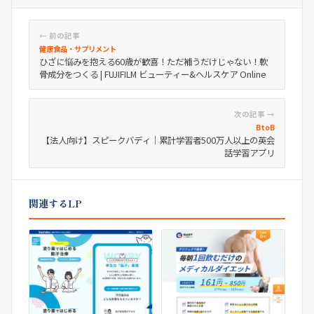
← 前の記事
健康食品・サプリメント
ひざに悩みを抱える60歳が歓喜！ただ補うだけじゃない！軟
骨成分をつくる | FUJIFILM ビューティー&ヘルスケア Online
次の記事 →
BtoB
【法人向け】スピークバディ｜累計学習者500万人以上の英会
話学習アプリ
関連するLP