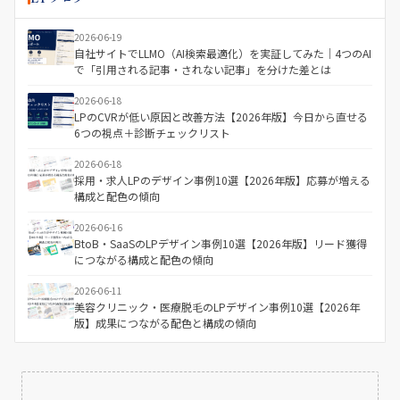
2026-06-19
自社サイトでLLMO（AI検索最適化）を実証してみた｜4つのAI
で「引用される記事・されない記事」を分けた差とは
2026-06-18
LPのCVRが低い原因と改善方法【2026年版】今日から直せる
6つの視点＋診断チェックリスト
2026-06-18
採用・求人LPのデザイン事例10選【2026年版】応募が増える
構成と配色の傾向
2026-06-16
BtoB・SaaSのLPデザイン事例10選【2026年版】リード獲得
につながる構成と配色の傾向
2026-06-11
美容クリニック・医療脱毛のLPデザイン事例10選【2026年
版】成果につながる配色と構成の傾向