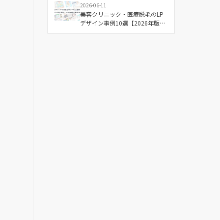
2026-06-11
美容クリニック・医療脱毛のLP
デザイン事例10選【2026年版】
成果につながる配色と構成の傾
向