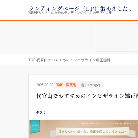
ランディングページ（LP）集めました。
WEBデザイナーのためのランディングページのデザイン集。
TOP
›
代官山でおすすめのインビザライン矯正歯科
2025-03-09
医療・医薬品
橙 [Orange]
代官山でおすすめのインビザライン矯正
タグ：