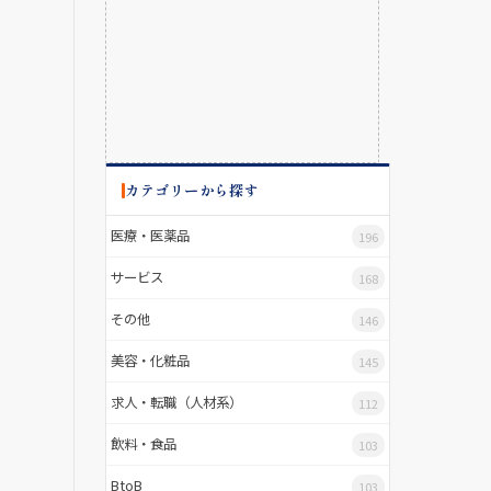
カテゴリーから探す
医療・医薬品
196
サービス
168
その他
146
美容・化粧品
145
求人・転職（人材系）
112
飲料・食品
103
BtoB
103