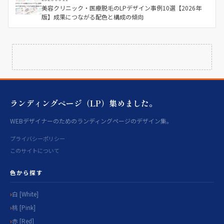
美容クリニック・医療脱毛のLPデザイン事例10選【2026年
版】成果につながる配色と構成の傾向
ランディングページ（LP）集めました。
WEBデザイナーのためのランディングページのデザイン集。
プライバシーポリシー
このサイトについて
色から探す
白 [White]
桃 [Pink]
赤 [Red]