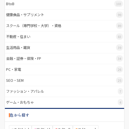
BtoB
103
健康食品・サプリメント
99
スクール（専門学校・大学）・資格
89
不動産・住まい
83
生活用品・雑貨
39
金融・証券・保険・FP
34
PC・家電
26
SEO・SEM
25
ファッション・アパレル
7
ゲーム・おもちゃ
4
色から探す