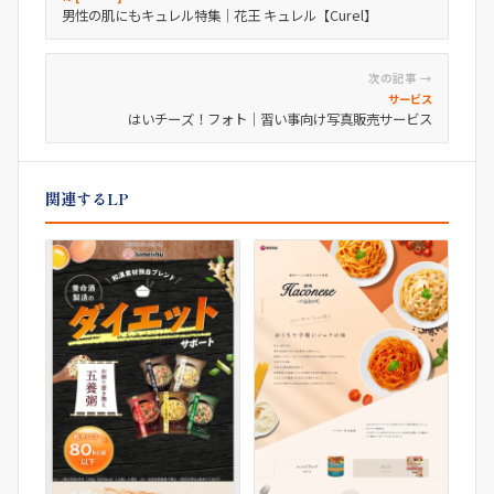
男性の肌にもキュレル特集｜花王 キュレル【Curel】
次の記事 →
サービス
はいチーズ！フォト｜習い事向け写真販売サービス
関連するLP