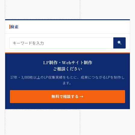
検索
LP制作・Webサイト制作
ご相談ください
17年・3,000枚以上のLP収集実績をもとに、成果につながるLPを制作し
ます。
無料で相談する →