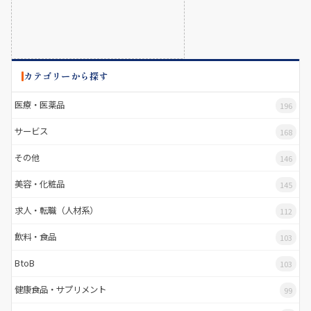
カテゴリーから探す
医療・医薬品
196
サービス
168
その他
146
美容・化粧品
145
求人・転職（人材系）
112
飲料・食品
103
BtoB
103
健康食品・サプリメント
99