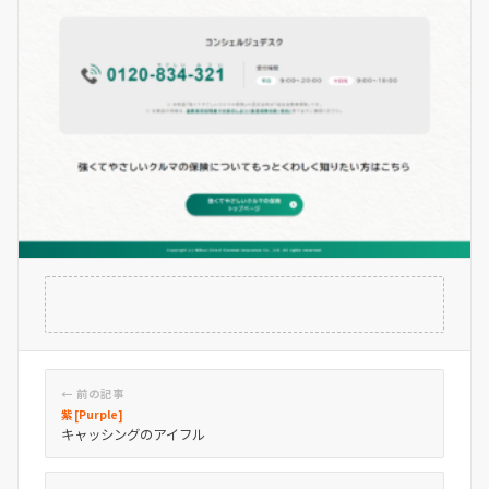
← 前の記事
紫 [Purple]
キャッシングのアイフル