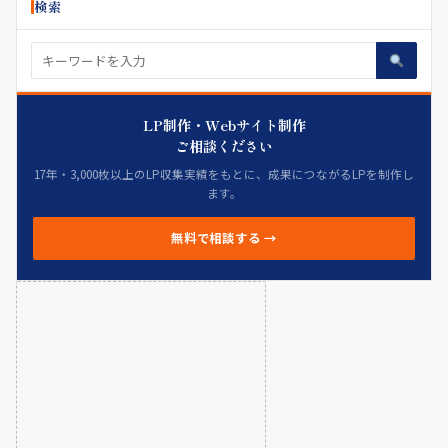
検索
LP制作・Webサイト制作
ご相談ください
17年・3,000枚以上のLP収集実績をもとに、成果につながるLPを制作し
ます。
無料で相談する →