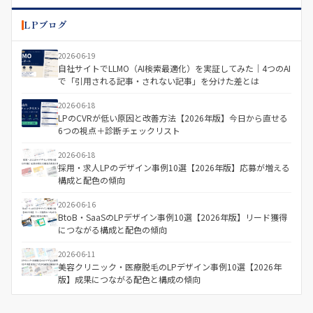
LPブログ
2026-06-19
自社サイトでLLMO（AI検索最適化）を実証してみた｜4つのAI
で「引用される記事・されない記事」を分けた差とは
2026-06-18
LPのCVRが低い原因と改善方法【2026年版】今日から直せる
6つの視点＋診断チェックリスト
2026-06-18
採用・求人LPのデザイン事例10選【2026年版】応募が増える
構成と配色の傾向
2026-06-16
BtoB・SaaSのLPデザイン事例10選【2026年版】リード獲得
につながる構成と配色の傾向
2026-06-11
美容クリニック・医療脱毛のLPデザイン事例10選【2026年
版】成果につながる配色と構成の傾向