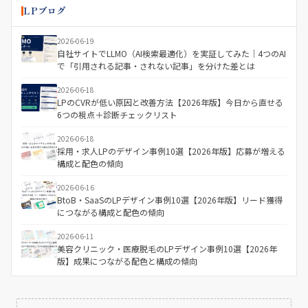
LPブログ
2026-06-19
自社サイトでLLMO（AI検索最適化）を実証してみた｜4つのAI
で「引用される記事・されない記事」を分けた差とは
2026-06-18
LPのCVRが低い原因と改善方法【2026年版】今日から直せる
6つの視点＋診断チェックリスト
2026-06-18
採用・求人LPのデザイン事例10選【2026年版】応募が増える
構成と配色の傾向
2026-06-16
BtoB・SaaSのLPデザイン事例10選【2026年版】リード獲得
につながる構成と配色の傾向
2026-06-11
美容クリニック・医療脱毛のLPデザイン事例10選【2026年
版】成果につながる配色と構成の傾向