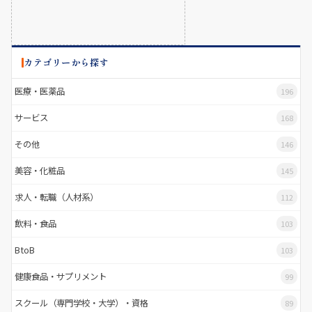
カテゴリーから探す
医療・医薬品
196
サービス
168
その他
146
美容・化粧品
145
求人・転職（人材系）
112
飲料・食品
103
BtoB
103
健康食品・サプリメント
99
スクール（専門学校・大学）・資格
89