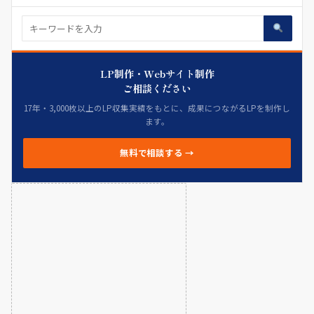
LP制作・Webサイト制作
ご相談ください
17年・3,000枚以上のLP収集実績をもとに、成果につながるLPを制作し
ます。
無料で相談する →