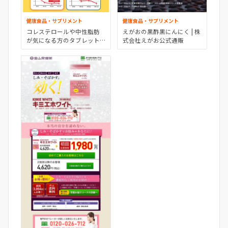
健康食品・サプリメント
健康食品・サプリメント
コレステロールや中性脂肪
えがおの黒酢黒にんにく | 株
が気になる方のタブレット
式会社えがお公式通販
大正製薬ダイレクトオンラ
インショップ