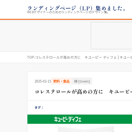
ランディングページ（LP）集めました。
WEBデザイナーのためのランディングページのデザイン集。
TOP
›
コレステロールが高めの方に キユーピー ディフェ | キユー
2025-02-15
飲料・食品
緑 [Green]
コレステロールが高めの方に キユーピー 
タグ：