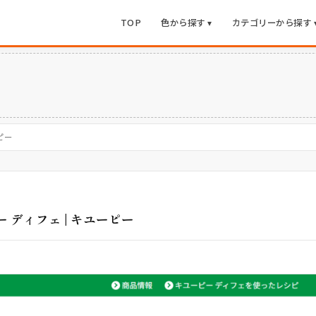
TOP
色から探す ▾
カテゴリーから探す 
ピー
ディフェ | キユーピー