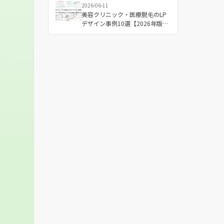
2026-06-11
美容クリニック・医療脱毛のLP
デザイン事例10選【2026年版】
成果につながる配色と構成の傾
向