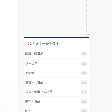
カテゴリーから探す
医療・医薬品
196
サービス
168
その他
146
美容・化粧品
145
求人・転職（人材系）
112
飲料・食品
103
BtoB
103