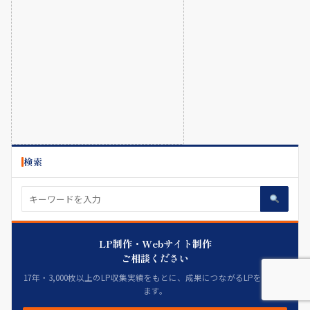
検索
LP制作・Webサイト制作
ご相談ください
17年・3,000枚以上のLP収集実績をもとに、成果につながるLPを制作し
ます。