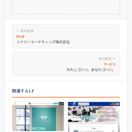
← 前の記事
BtoB
シナジーマーケティング株式会社
次の記事 →
サービス
わたしゴハン。あなたゴハン。
関連するLP