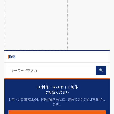
検索
LP制作・Webサイト制作
ご相談ください
17年・3,000枚以上のLP収集実績をもとに、成果につながるLPを制作し
ます。