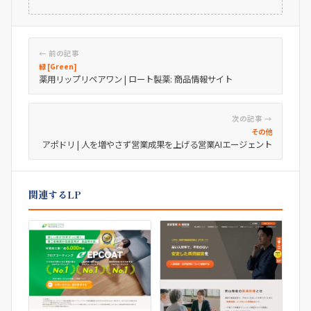
← 前の記事
緑 [Green]
薬用リップリペアワン | ロート製薬: 商品情報サイト
次の記事 →
その他
アポドリ | 人を増やさず営業成果を上げる営業AIエージェント
関連するLP