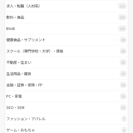
求人・転職（人材系）
112
飲料・食品
103
BtoB
103
健康食品・サプリメント
99
スクール（専門学校・大学）・資格
89
不動産・住まい
83
生活用品・雑貨
39
金融・証券・保険・FP
34
PC・家電
26
SEO・SEM
25
ファッション・アパレル
7
ゲーム・おもちゃ
4