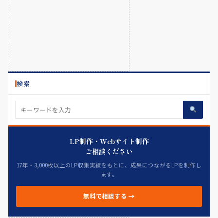
検索
LP制作・Webサイト制作
ご相談ください
17年・3,000枚以上のLP収集実績をもとに、成果につながるLPを制作し
ます。
無料で相談する →