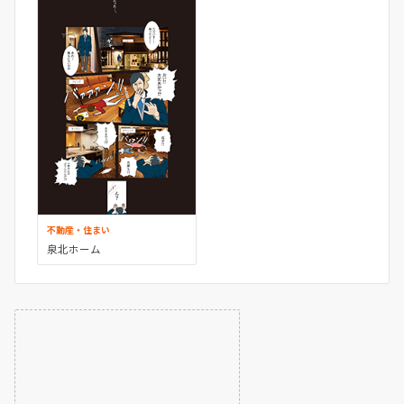
不動産・住まい
泉北ホーム