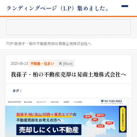
ランディングページ（LP）集めました。
TOP
›
我孫子・柏の不動産売却は晃南土地株式会社へ
2025-06-13
不動産・住まい
青 [Blue]
我孫子・柏の不動産売却は晃南土地株式会社へ
タグ：