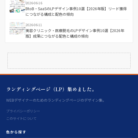
2026-06-16
BtoB・SaaSのLPデザイン事例10選【2026年版】リード獲得
につながる構成と配色の傾向
2026-06-11
美容クリニック・医療脱毛のLPデザイン事例10選【2026年
版】成果につながる配色と構成の傾向
ランディングページ（LP）集めました。
WEBデザイナーのためのランディングページのデザイン集。
プライバシーポリシー
このサイトについて
色から探す