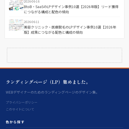
2026-06-16
BtoB・SaaSのLPデザイン事例10選【2026年版】リード獲得
につながる構成と配色の傾向
2026-06-11
美容クリニック・医療脱毛のLPデザイン事例10選【2026年
版】成果につながる配色と構成の傾向
ランディングページ（LP）集めました。
WEBデザイナーのためのランディングページのデザイン集。
プライバシーポリシー
このサイトについて
色から探す