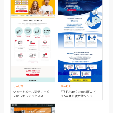
サービス
サービス
ショートメール送信サービ
FTS Future Connect(Fコネ)｜
スならエルテックスの
SES営業の次世代ソリューシ
「eltexSMS」
ョンサービス