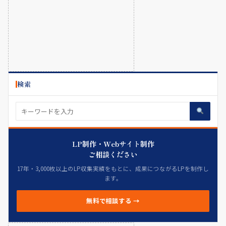
検索
LP制作・Webサイト制作
ご相談ください
17年・3,000枚以上のLP収集実績をもとに、成果につながるLPを制作し
ます。
無料で相談する →