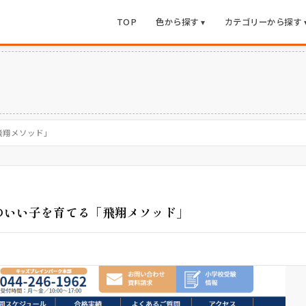
TOP
色から探す ▾
カテゴリーから探す 
飛翔メソッド」
頭のいい子を育てる「飛翔メソッド」