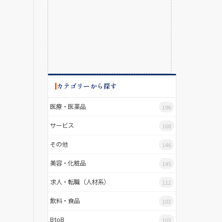
カテゴリーから探す
医療・医薬品
196
サービス
168
その他
146
美容・化粧品
145
求人・転職（人材系）
112
飲料・食品
103
BtoB
103