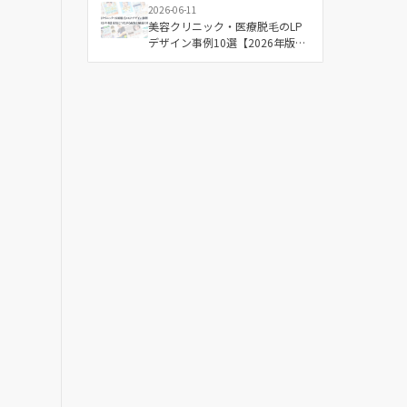
2026-06-11
美容クリニック・医療脱毛のLP
デザイン事例10選【2026年版】
成果につながる配色と構成の傾
向