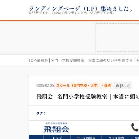
ランディングページ（LP）集めました。
WEBデザイナーのためのランディングページのデザイン集。
TOP
›
飛翔会 | 名門小学校受験教室｜本当に頭のいい子を育てる「
2025-02-25
スクール（専門学校・大学）・資格
青 [Blue]
飛翔会 | 名門小学校受験教室｜本当に
タグ：