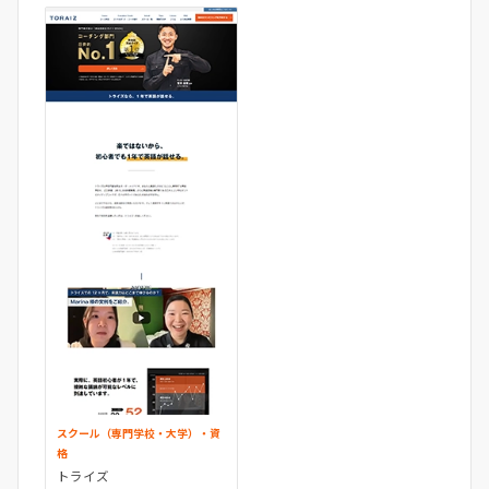
スクール（専門学校・大学）・資
格
トライズ