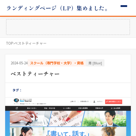
ランディングページ（LP）集めました。
TOP
›
ベストティーチャー
2024-05-24
スクール（専門学校・大学）・資格
青 [Blue]
ベストティーチャー
タグ：