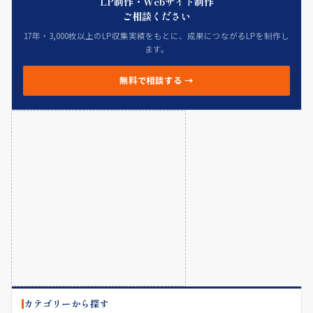
LP制作・Webサイト制作
ご相談ください
17年・3,000枚以上のLP収集実績をもとに、成果につながるLPを制作し
ます。
無料で相談する →
カテゴリーから探す