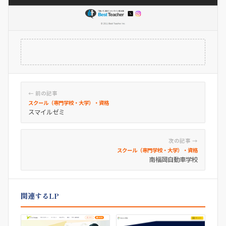
← 前の記事
スクール（専門学校・大学）・資格
スマイルゼミ
次の記事 →
スクール（専門学校・大学）・資格
南福岡自動車学校
関連するLP