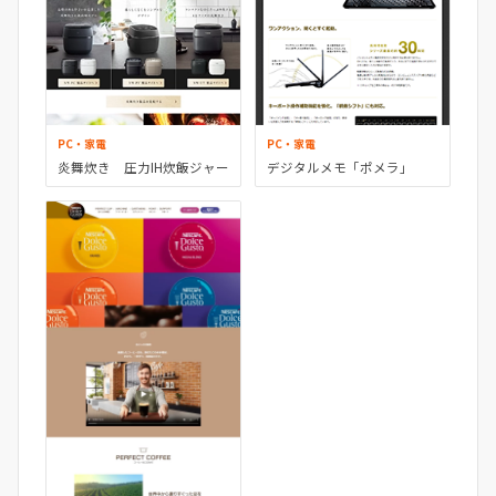
PC・家電
PC・家電
炎舞炊き 圧力IH炊飯ジャー
デジタルメモ「ポメラ」