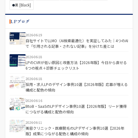
黒 [Black]
LPブログ
2026-06-19
自社サイトでLLMO（AI検索最適化）を実証してみた｜4つのAI
で「引用される記事・されない記事」を分けた差とは
2026-06-18
LPのCVRが低い原因と改善方法【2026年版】今日から直せる
6つの視点＋診断チェックリスト
2026-06-18
採用・求人LPのデザイン事例10選【2026年版】応募が増える
構成と配色の傾向
2026-06-16
BtoB・SaaSのLPデザイン事例10選【2026年版】リード獲得
につながる構成と配色の傾向
2026-06-11
美容クリニック・医療脱毛のLPデザイン事例10選【2026年
版】成果につながる配色と構成の傾向