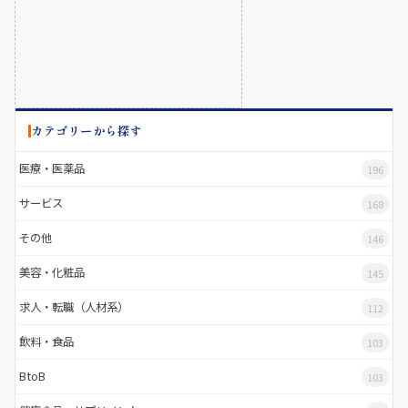
カテゴリーから探す
医療・医薬品
196
サービス
168
その他
146
美容・化粧品
145
求人・転職（人材系）
112
飲料・食品
103
BtoB
103