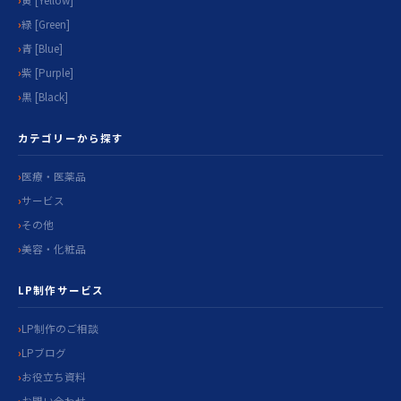
緑 [Green]
青 [Blue]
紫 [Purple]
黒 [Black]
カテゴリーから探す
医療・医薬品
サービス
その他
美容・化粧品
LP制作サービス
LP制作のご相談
LPブログ
お役立ち資料
お問い合わせ