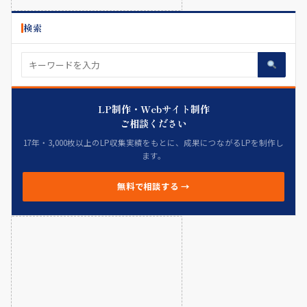
検索
LP制作・Webサイト制作
ご相談ください
17年・3,000枚以上のLP収集実績をもとに、成果につながるLPを制作し
ます。
無料で相談する →