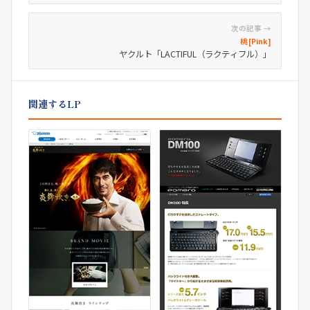
次の記事 →
桃 [Pink]
ヤクルト「LACTIFUL（ラクティフル）」
関連するLP