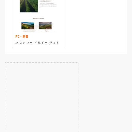
PC・家電
ネスカフェ ドルチェ グスト