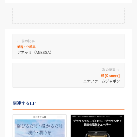
← 前の記事
美容・化粧品
アネッサ（ANESSA）
次の記事 →
橙 [Orange]
ニナファームジャポン
関連するLP