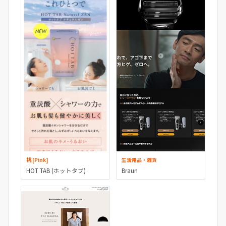
生活用品・雑貨
桃 [Pink]
Braun
HOT TAB (ホットタブ)