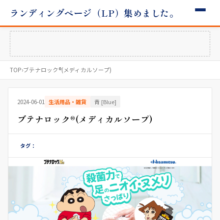
ランディングページ（LP）集めました。
TOP
›
ブテナロック®(メディカルソープ)
2024-06-01
生活用品・雑貨
青 [Blue]
ブテナロック®(メディカルソープ)
タグ：