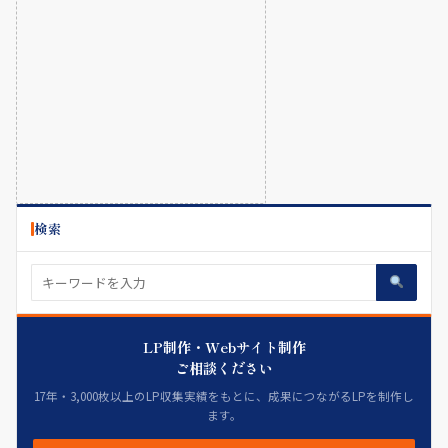
検索
LP制作・Webサイト制作
ご相談ください
17年・3,000枚以上のLP収集実績をもとに、成果につながるLPを制作し
ます。