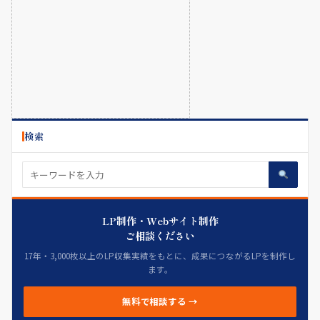
検索
LP制作・Webサイト制作
ご相談ください
17年・3,000枚以上のLP収集実績をもとに、成果につながるLPを制作し
ます。
無料で相談する →