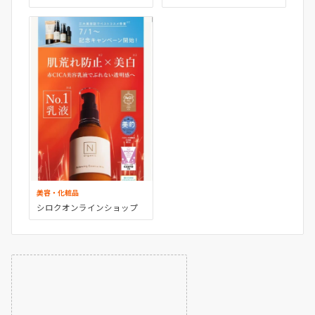
資
美容・化粧品
シロクオンラインショップ