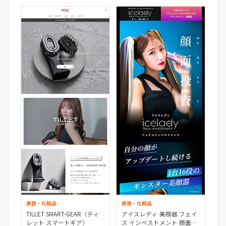
美容・化粧品
美容・化粧品
TILLET SMART-GEAR（ティ
アイスレディ 美顔器 フェイ
レット スマートギア）
ス インベストメント 顔面投