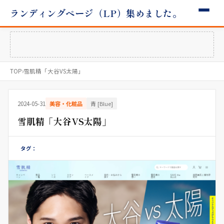
ランディングページ（LP）集めました。
TOP
›
雪肌精「大谷VS太陽」
2024-05-31
美容・化粧品
青 [Blue]
雪肌精「大谷VS太陽」
タグ：