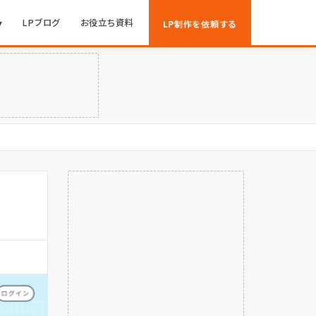
▾
LPブログ
お役立ち資料
LP制作を依頼する