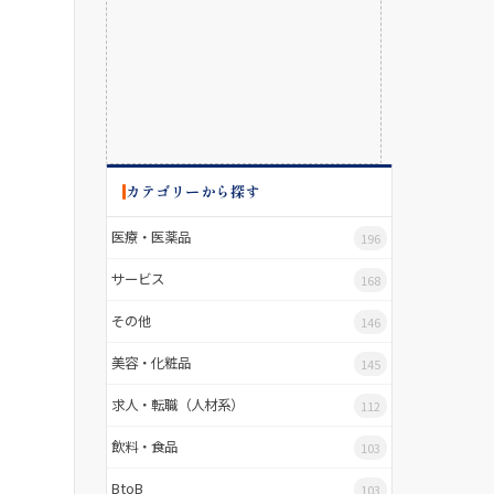
カテゴリーから探す
医療・医薬品
196
サービス
168
その他
146
美容・化粧品
145
求人・転職（人材系）
112
飲料・食品
103
BtoB
103