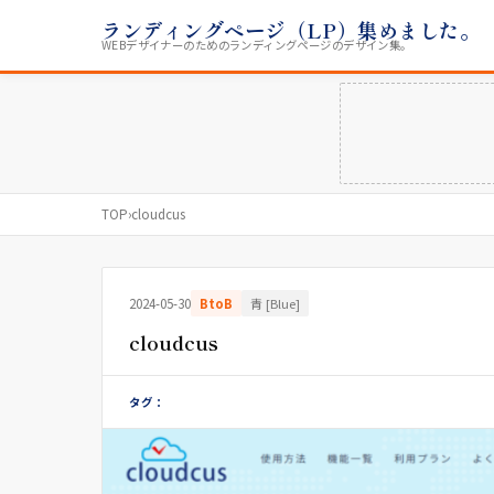
ランディングページ（LP）集めました。
WEBデザイナーのためのランディングページのデザイン集。
TOP
›
cloudcus
2024-05-30
BtoB
青 [Blue]
cloudcus
タグ：