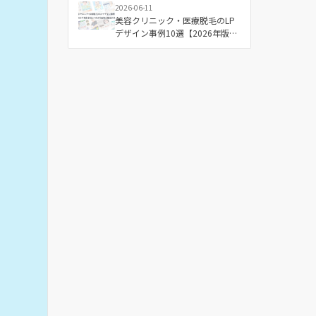
2026-06-11
美容クリニック・医療脱毛のLP
デザイン事例10選【2026年版】
成果につながる配色と構成の傾
向