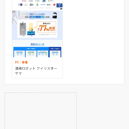
PC・家電
清掃ロボット アイリスオー
ヤマ