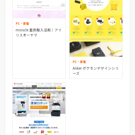
PC・家電
moiscle 重炭酸入浴剤｜アイ
リスオーヤマ
PC・家電
Anker ポケモンデザインシリ
ーズ