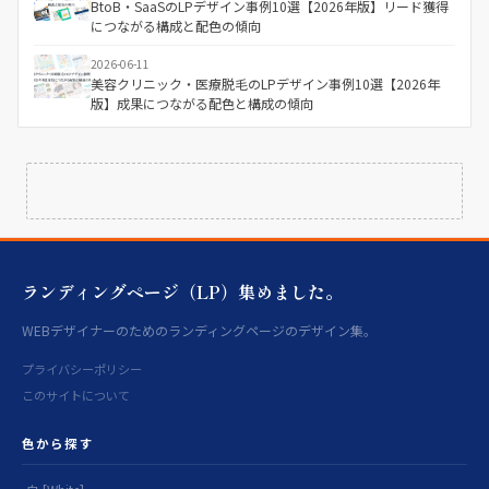
BtoB・SaaSのLPデザイン事例10選【2026年版】リード獲得
につながる構成と配色の傾向
2026-06-11
美容クリニック・医療脱毛のLPデザイン事例10選【2026年
版】成果につながる配色と構成の傾向
ランディングページ（LP）集めました。
WEBデザイナーのためのランディングページのデザイン集。
プライバシーポリシー
このサイトについて
色から探す