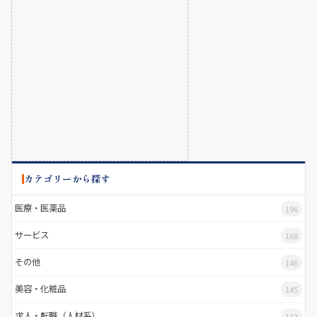
カテゴリーから探す
医療・医薬品
196
サービス
168
その他
146
美容・化粧品
145
求人・転職（人材系）
112