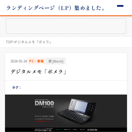
ランディングページ（LP）集めました。
TOP
›
デジタルメモ「ポメラ」
2024-05-24
PC・家電
黒 [Black]
デジタルメモ「ポメラ」
タグ：