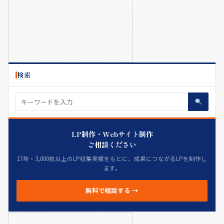
検索
LP制作・Webサイト制作
ご相談ください
17年・3,000枚以上のLP収集実績をもとに、成果につながるLPを制作し
ます。
無料で相談する →